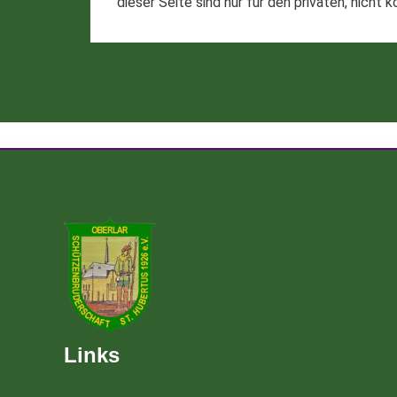
dieser Seite sind nur für den privaten, nicht
Links