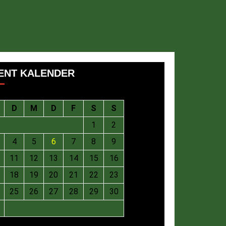
ENT KALENDER
D
M
D
F
S
S
1
2
4
5
6
7
8
9
11
12
13
14
15
16
18
19
20
21
22
23
25
26
27
28
29
30
August 2026