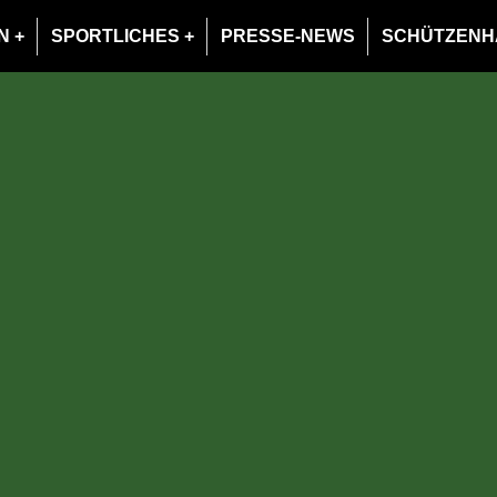
N
SPORTLICHES
PRESSE-NEWS
SCHÜTZENH