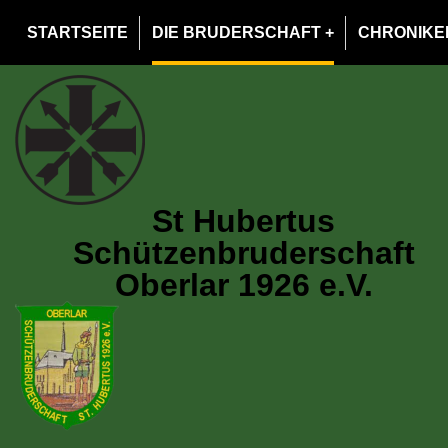
STARTSEITE
DIE BRUDERSCHAFT
CHRONIKE
St Hubertus​
Schützenbruderschaft
Oberlar 1926 e.V.