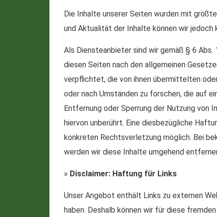
Die Inhalte unserer Seiten wurden mit größter 
und Aktualität der Inhalte können wir jedoc
Als Diensteanbieter sind wir gemäß § 6 Abs.
diesen Seiten nach den allgemeinen Gesetzen
verpflichtet, die von ihnen übermittelten o
oder nach Umständen zu forschen, die auf ein
Entfernung oder Sperrung der Nutzung von I
hiervon unberührt. Eine diesbezügliche Haftu
konkreten Rechtsverletzung möglich. Bei b
werden wir diese Inhalte umgehend entferne
»
Disclaimer: Haftung für Links
Unser Angebot enthält Links zu externen Webse
haben. Deshalb können wir für diese fremden