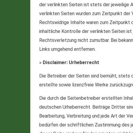
der verlinkten Seiten ist stets der jeweilige 
verlinkten Seiten wurden zum Zeitpunkt der 
Rechtswidrige Inhalte waren zum Zeitpunkt d
inhaltliche Kontrolle der verlinkten Seiten i
Rechtsverletzung nicht zumutbar. Bei bekan
Links umgehend entfernen.
»
Disclaimer: Urheberrecht
Die Betreiber der Seiten sind bemüht, stets 
erstellte sowie lizenzfreie Werke zurückzugr
Die durch die Seitenbetreiber erstellten Inh
deutschen Urheberrecht. Beiträge Dritter sin
Bearbeitung, Verbreitung und jede Art der V
bedürfen der schriftlichen Zustimmung des j