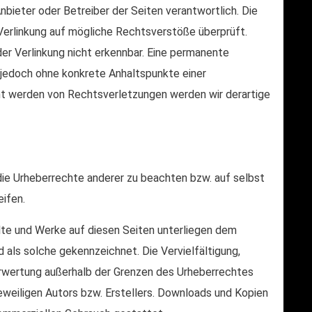
Anbieter oder Betreiber der Seiten verantwortlich. Die
Verlinkung auf mögliche Rechtsverstöße überprüft.
er Verlinkung nicht erkennbar. Eine permanente
st jedoch ohne konkrete Anhaltspunkte einer
nt werden von Rechtsverletzungen werden wir derartige
die Urheberrechte anderer zu beachten bzw. auf selbst
eifen.
alte und Werke auf diesen Seiten unterliegen dem
d als solche gekennzeichnet. Die Vervielfältigung,
erwertung außerhalb der Grenzen des Urheberrechtes
eweiligen Autors bzw. Erstellers. Downloads und Kopien