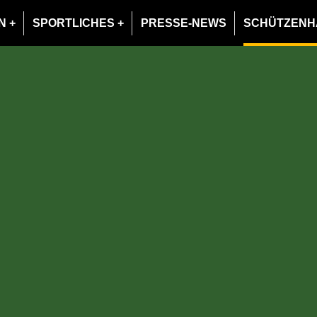
N
SPORTLICHES
PRESSE-NEWS
SCHÜTZENH