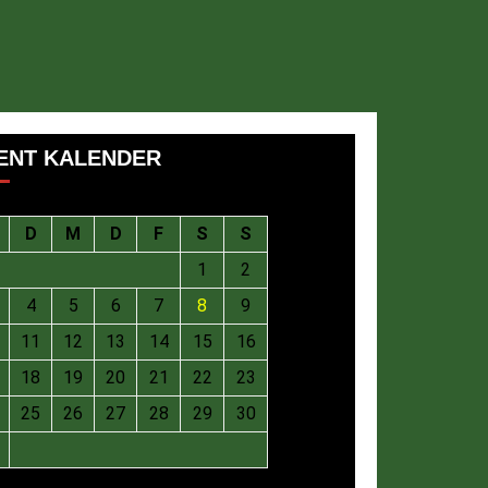
ENT KALENDER
D
M
D
F
S
S
1
2
4
5
6
7
8
9
11
12
13
14
15
16
18
19
20
21
22
23
25
26
27
28
29
30
August 2026