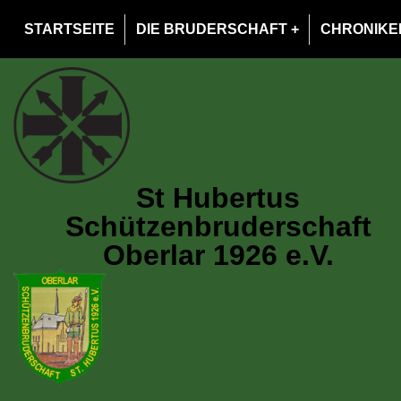
STARTSEITE
DIE BRUDERSCHAFT
CHRONIKE
St Hubertus​
Schützenbruderschaft
Oberlar 1926 e.V.